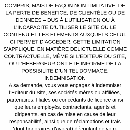
COMPRIS, MAIS DE FAÇON NON LIMITATIVE, DE
LA PERTE DE BENEFICE, DE CLIENTÈLE OU DE
DONNEES – DUS À L’UTILISATION OU À
L’INCAPACITE D’UTILISER LE SITE OU LE
CONTENU ET LES ELEMENTS AUXQUELS CELUI-
CI PERMET D’ACCEDER. CETTE LIMITATION
S’APPLIQUE, EN MATIÈRE DELICTUELLE COMME
CONTRACTUELLE, MÊME SI L’EDITEUR DU SITE,
OU L’HEBERGEUR ONT ETE INFORME DE LA
POSSIBILITE D’UN TEL DOMMAGE.
INDEMNISATION
A sa demande, vous vous engagez à indemniser
l’Editeur du Site, ses sociétés mères ou affiliées,
partenaires, filiales ou concédants de licence ainsi
que leurs employés, contractants, agents et
dirigeants, en cas de mise en cause de leur
responsabilité, ainsi que de réclamations et frais
(dont honoraires d’avocat) découlant de votre