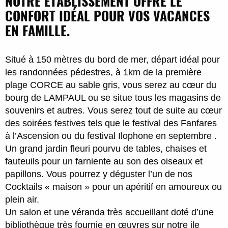
NOTRE ÉTABLISSEMENT OFFRE LE
CONFORT IDÉAL POUR VOS VACANCES
EN FAMILLE.
Situé à 150 mètres du bord de mer, départ idéal pour
les randonnées pédestres, à 1km de la première
plage CORCE au sable gris, vous serez au cœur du
bourg de LAMPAUL ou se situe tous les magasins de
souvenirs et autres. Vous serez tout de suite au cœur
des soirées festives tels que le festival des Fanfares
à l’Ascension ou du festival Ilophone en septembre .
Un grand jardin fleuri pourvu de tables, chaises et
fauteuils pour un farniente au son des oiseaux et
papillons. Vous pourrez y déguster l’un de nos
Cocktails « maison » pour un apéritif en amoureux ou
plein air.
Un salon et une véranda très accueillant doté d’une
bibliothèque très fournie en œuvres sur notre ile