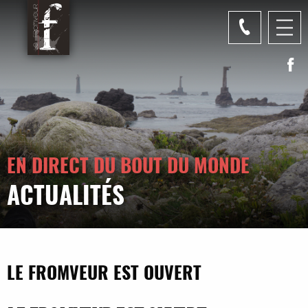
Panneau de gestion des cookies
EN DIRECT DU BOUT DU MONDE
ACTUALITÉS
LE FROMVEUR EST OUVERT